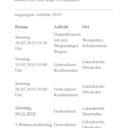
vergangene Auftritte 2019
Datum
Auftritt
Ort
Doppelkonzert
Samstag,
mit den
Weingarten,
18.05.2019 19:30
Wolperdinger
Schulzentrum
Uhr
Singers
Sonntag,
Lukaskirche,
19.05.2019 10:00
Gottesdienst
Oberhofen
Uhr
Konfirmation
Sonntag,
Lukaskirche,
26.05.2019 10:00
Gottesdienst
Oberhofen
Uhr
Konfirmation
Sonntag,
Lukaskirche,
Gottesdienst
24.11.2019
Oberhofen
Lukaskirche,
1.Weihnachstfeiertag
Gottesdienst
Oberhofen