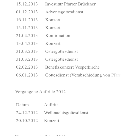
15.12.2013
Investitur Pfarrer Brückner
01.12.2013
Adventsgottesdienst
16.11.2013
Konzert
15.11.2013
Konzert
21.04.2013
Konfirmation
13.04.2013
Konzert
31.03.2013
Ostergottesdienst
31.03.2013
Ostergottesdienst
02.02.2013
Benefizkonzert Vesperkirche
06.01.2013
Gottesdienst (Verabschiedung von Pfarrer Manz
Vergangene Auftritte 2012
Datum
Auftritt
24.12.2012
Weihnachtsgottesdienst
20.10.2012
Konzert