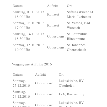
Datum
Auftritt
Ort
Samstag, 07.10.2017
Stiftungskirche St.
Konzert
- 18:00 Uhr
Maria, Liebenau
Sonntag, 08.10.2017
St. Verena, Bad
Konzert
- 17:00 Uhr
Wurzach
Samstag, 14.10.2017
St. Laurentius,
Gottesdienst
- 18:30 Uhr
Blitzenreute
Sonntag, 15.10.2017
St. Johannes,
Gottesdienst
- 10:00 Uhr
Obereschach
Vergangene Auftritte 2016
Datum
Auftritt
Ort
Sonntag,
Lukaskirche, RV-
Gottesdienst
25.12.2016
Oberhofen
Samstag,
Gottesdienst
JVA, Ravensburg
24.12.2016
Sonntag,
Lukaskirche, RV-
Gottesdienst